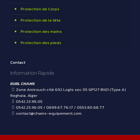
Protection de Corps
Protection de la tête
Protection des mains
Protection des pieds
Contact
Information Rapide
EURL CHAMS
Zone Amirouch cité 692 Logts sec 05 GP127 Bt01 (Type A)
Reghaia, Alger
0542.23.96.05
0542.23.96.05 / 0699.67.76.17 / 0553.80.68.77
contact@chams-equipement.com