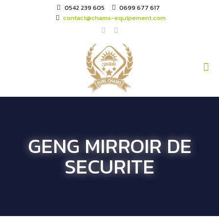
0542 239 605
0699 677 617
contact@chams-equipement.com
GENG MIRROIR DE
SECURITE