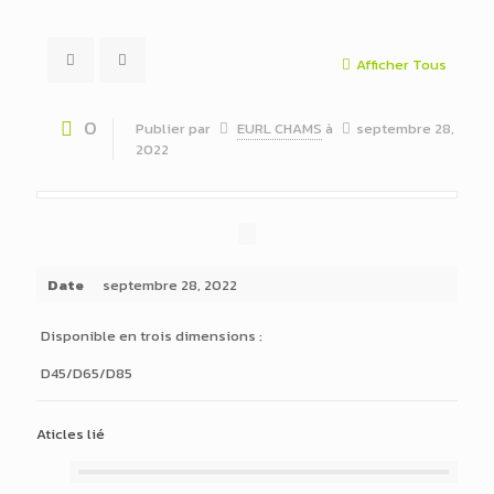
Afficher Tous
0
Publier par
EURL CHAMS
à
septembre 28,
2022
Date
septembre 28, 2022
Disponible en trois dimensions :
D45/D65/D85
Aticles lié