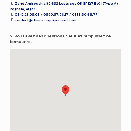
Zone Amirouch cité 692 Logts sec 05 GP127 Bt01 (Type A)
Reghaia, Alger
0542.23.96.05 / 0699.67.76.17 / 0553.80.68.77
contact@chams-equipement.com
Si vous avez des questions, veuillez remplissez ce
formulaire.