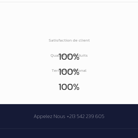
Satisfaction de client
100%
Qualité de produits
100%
Territoire national
100%
Appelez Nous +213 542 239 605