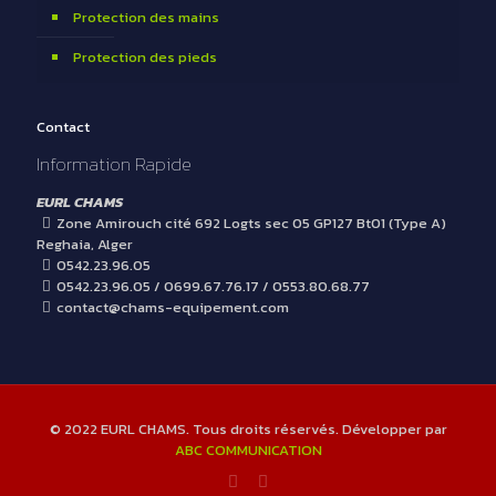
Protection des mains
Protection des pieds
Contact
Information Rapide
EURL CHAMS
Zone Amirouch cité 692 Logts sec 05 GP127 Bt01 (Type A)
Reghaia, Alger
0542.23.96.05
0542.23.96.05 / 0699.67.76.17 / 0553.80.68.77
contact@chams-equipement.com
© 2022 EURL CHAMS. Tous droits réservés. Développer par
ABC COMMUNICATION