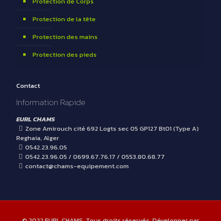
Protection de Corps
Protection de la tête
Protection des mains
Protection des pieds
Contact
Information Rapide
EURL CHAMS
Zone Amirouch cité 692 Logts sec 05 GP127 Bt01 (Type A)
Reghaia, Alger
0542.23.96.05
0542.23.96.05 / 0699.67.76.17 / 0553.80.68.77
contact@chams-equipement.com
© 2022 EURL CHAMS. Tous droits réservés. Développer par