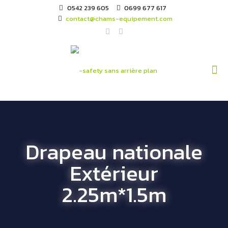
0542 239 605
0699 677 617
contact@chams-equipement.com
Drapeau nationale
Extérieur
2.25m*1.5m