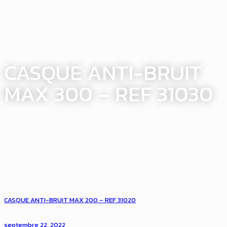
CASQUE ANTI-BRUIT
MAX 300 – REF 31030
CASQUE ANTI-BRUIT MAX 200 – REF 31020
septembre 22, 2022