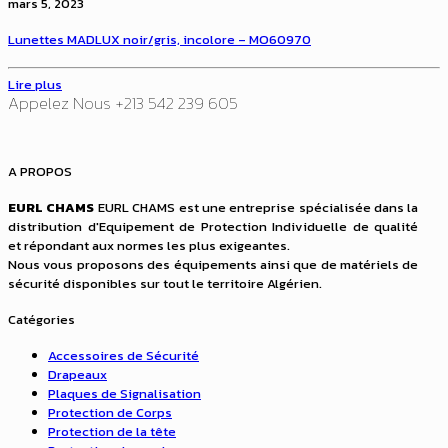
mars 5, 2023
Lunettes MADLUX noir/gris, incolore – MO60970
Lire plus
Appelez Nous +213 542 239 605
A PROPOS
EURL CHAMS
EURL CHAMS est une entreprise spécialisée dans la
distribution d'Equipement de Protection Individuelle de qualité
et répondant aux normes les plus exigeantes.
Nous vous proposons des équipements ainsi que de matériels de
sécurité disponibles sur tout le territoire Algérien.
Catégories
Accessoires de Sécurité
Drapeaux
Plaques de Signalisation
Protection de Corps
Protection de la tête