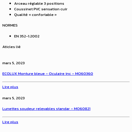
Arceau réglable 3 positions
Coussinet PVC sensation cuir
Qualité « confortable »
NORMES
EN 352-1:2002
Aticles lié
mars 5, 2023
ECOLUX Monture bleue – Oculaire inc – MO60360
Lire plus
mars 5, 2023
Lunettes soudeur relevables standar – MO60821
Lire plus