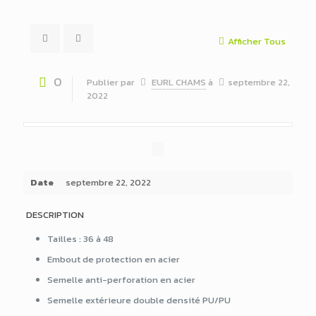
Afficher Tous
0
Publier par
EURL CHAMS
à
septembre 22,
2022
Date
septembre 22, 2022
DESCRIPTION
Tailles : 36 à 48
Embout de protection en acier
Semelle anti-perforation en acier
Semelle extérieure double densité PU/PU